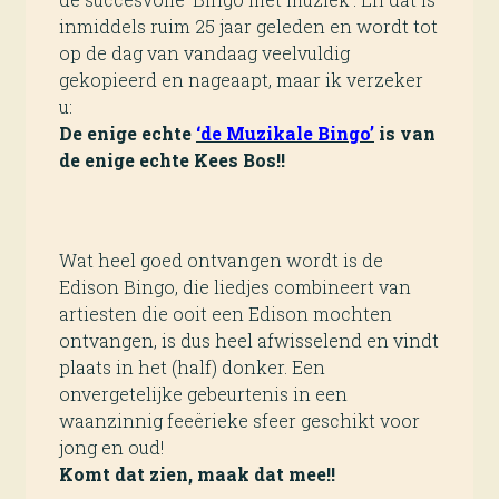
inmiddels ruim 25 jaar geleden en wordt tot
op de dag van vandaag veelvuldig
gekopieerd en nageaapt, maar ik verzeker
u:
De enige echte
‘de Muzikale Bingo’
is van
de enige echte Kees Bos!!
Wat heel goed ontvangen wordt is de
Edison Bingo, die liedjes combineert van
artiesten die ooit een Edison mochten
ontvangen, is dus heel afwisselend en vindt
plaats in het (half) donker. Een
onvergetelijke gebeurtenis in een
waanzinnig feeërieke sfeer geschikt voor
jong en oud!
Komt dat zien, maak dat mee!!