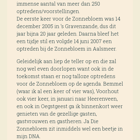
immense aantal van meer dan 250
optredens/voorstellingen.
De eerste keer voor de Zonnebloem was 14
december 2005 in ’s Gravenzande, dus dit
jaar bijna 20 jaar geleden. Daarna bleef het
een tijdje stil en volgde 14 juni 2007 een
optreden bij de Zonnebloem in Aalsmeer.
Geleidelijk aan liep de teller op en die zal
nog wel even doorlopen want ook in de
toekomst staan er nog talloze optredens
voor de Zonnebloem op de agenda. Bemmel
(waar ik al een keer of vier was), Voorhout
ook vier keer, in januari naar Heerenveen,
en ook in Oegstgeest ga ik binnenkort weer
genieten van de gezellige gasten,
gastvrouwen en gastheren. Ja Die
Zonnebloem zit inmiddels wel een beetje in
mijn DNA.