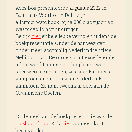
Kees Bos presenteerde
augustus 2022
in
Buurthuis Voorhof in Delft zijn
allernieuwste boek, bijna 300 bladzijden vol
waardevolle herinneringen.
Bekijk
hier
enkele leuke verhalen tijdens de
boekpresentatie. Onder de aanwezigen
onder meer voormalig Nederlandse atlete
Nelli Cooman. De op de sprint excellerende
atlete werd tijdens haar loopbaan twee
keer wereldkampioen, zes keer Europees
kampioen en vijftien keer Nederlands
kampioen. Ze nam tweemaal deel aan de
Olympische Spelen.
Onderdeel van de boekpresentatie was de
‘Bosboomloop‘
.
Klik
hier
voor een kort
beeldverslag