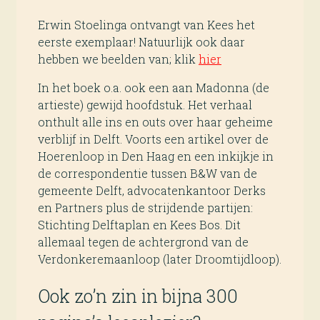
Erwin Stoelinga ontvangt van Kees het
eerste exemplaar! Natuurlijk ook daar
hebben we beelden van; klik
hier
In het boek o.a. ook een aan Madonna (de
artieste) gewijd hoofdstuk. Het verhaal
onthult alle ins en outs over haar geheime
verblijf in Delft. Voorts een artikel over de
Hoerenloop in Den Haag en een inkijkje in
de correspondentie tussen B&W van de
gemeente Delft, advocatenkantoor Derks
en Partners plus de strijdende partijen:
Stichting Delftaplan en Kees Bos. Dit
allemaal tegen de achtergrond van de
Verdonkeremaanloop (later Droomtijdloop).
Ook zo’n zin in bijna 300