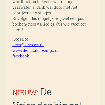
wordt het nu tijd voor wat rustiger
vaarwater, al ga ik wel door met het
schrijven van stukjes.
Er volgen dus mogelijk nog wel een paar
boeken/glossy’s/liedjes, dus wie weet tot
ziens!
Kees Bos
kees@keesbos.nl
www.demuzikalebingo.nl
facebook
De
NIEUW: