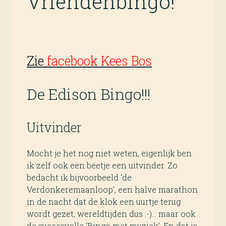
Vriendenbingo!
Zie
facebook Kees Bos
De Edison Bingo!!!
Uitvinder
Mocht je het nog niet weten, eigenlijk ben
ik zelf ook een beetje een uitvinder. Zo
bedacht ik bijvoorbeeld ‘de
Verdonkeremaanloop’, een halve marathon
in de nacht dat de klok een uurtje terug
wordt gezet, wereldtijden dus :-)… maar ook
de succesvolle ‘Bingo met muziek’. En dat is