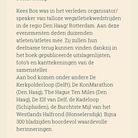
Kees Bos was in het verleden organisator/
speaker van talloze wegatletiekwedstrijden
in de regio Den Haag/ Rotterdam. Aan deze
evenementen deden duizenden
atleten/atletes mee. Zij zullen hun
deelname terug kunnen vinden dankzij in
het boek gepubliceerde uitslagenlijsten,
foto’s en kanttekeningen van de
samensteller.
Aan bod komen onder andere De
Kerkpolderloop (Delft), De KonMarathon
(Den Haag), The Hague Ten Miles (Den
Haag), De Elf van Delf, de Kadeloop
(Schipluiden), de Burchtste Mijl van het
Westlands Halfrond (Honselersdijk). Bijna
300 bladzijden boordevol waardevolle
herinneringen.