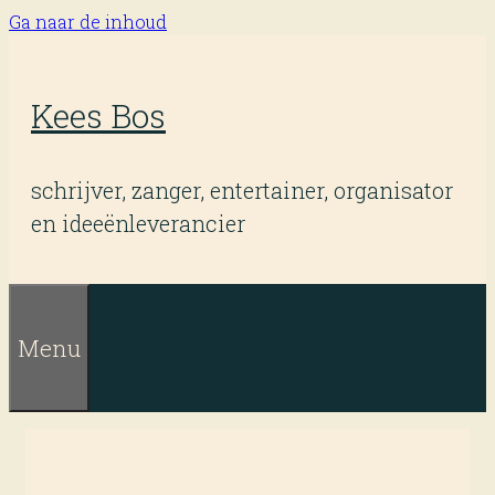
Ga naar de inhoud
Kees Bos
schrijver, zanger, entertainer, organisator
en ideeënleverancier
Menu